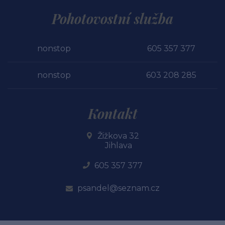
Pohotovostní služba
nonstop
605 357 377
nonstop
603 208 285
Kontakt
Žižkova 32
Jihlava
605 357 377
psandel@seznam.cz